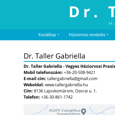
Dr. 
H
Kezdőlap
Háziorvosi rendelés
Dr. Taller Gabriella
Dr. Taller Gabriella - Vegyes Háziorvosi Praxi
Mobil telefonszám:
+36-20-508-9421
E-mail cím:
tallergabriella@gmail.com
Weboldal:
www.tallergabriella.hu
Cím:
8136 Lajoskomárom, Ozorai u. 1.
Telefon:
+36-30-861-1742